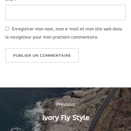
Enregistrer mon nom, mon e-mail et mon site web dans
le navigateur pour mon prochain commentaire.
Navigation
Previous
Previous
de
Ivory Fly Style
l’article